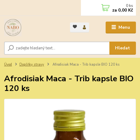
0
ks
za
0,00 Kč
Menu
Hledat
Úvod
Doplňky stravy
Afrodisiak Maca - Trib kapsle BIO 120 ks
Afrodisiak Maca - Trib kapsle BIO
120 ks