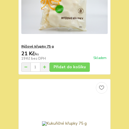
Rýžové křupky 75 g
21 Kč
/
ks
Skladem
19 Kč
bez DPH
Přidat do košíku