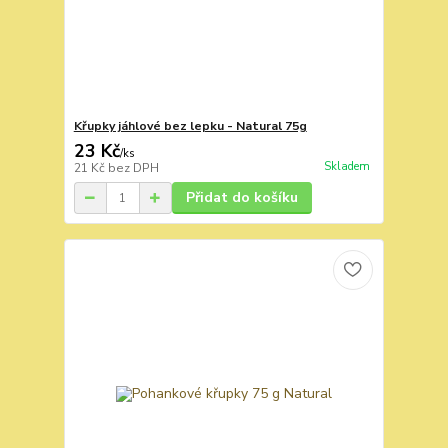
Křupky jáhlové bez lepku - Natural 75g
23 Kč
/
ks
Skladem
21 Kč
bez DPH
Přidat do košíku