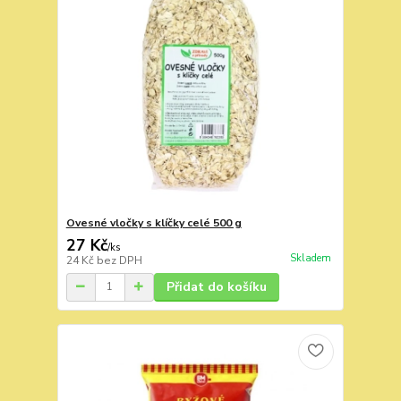
Ovesné vločky s klíčky celé 500 g
27 Kč
/
ks
Skladem
24 Kč
bez DPH
Přidat do košíku