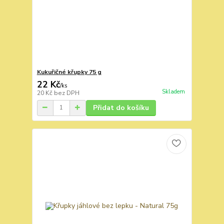
Kukuřičné křupky 75 g
22 Kč
/
ks
Skladem
20 Kč
bez DPH
Přidat do košíku