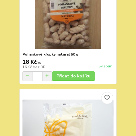
Pohankové křupky natural 50 g
18 Kč
/
ks
Skladem
16 Kč
bez DPH
Přidat do košíku