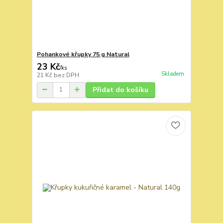
Pohankové křupky 75 g Natural
23 Kč
/
ks
Skladem
21 Kč
bez DPH
Přidat do košíku