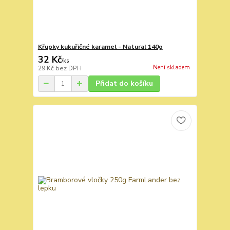
Křupky kukuřičné karamel - Natural 140g
32 Kč
/
ks
Není skladem
29 Kč
bez DPH
Přidat do košíku