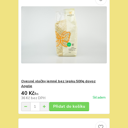
Ovesné vločky jemné bez lepku 500g dovoz
Anglie
40 Kč
/
ks
Skladem
36 Kč
bez DPH
Přidat do košíku