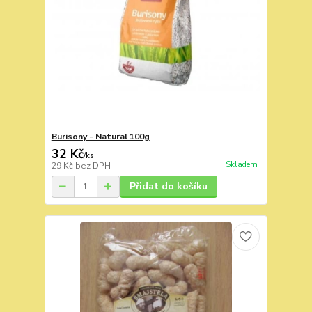
Burisony - Natural 100g
32 Kč
/
ks
Skladem
29 Kč
bez DPH
Přidat do košíku