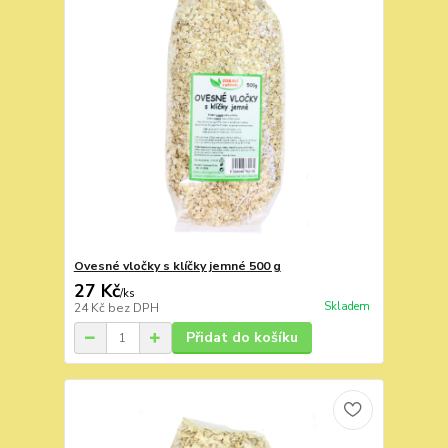
Ovesné vločky s klíčky jemné 500 g
27 Kč
/
ks
Skladem
24 Kč
bez DPH
Přidat do košíku