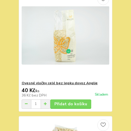
Ovesné vločky celé bez lepku dovoz Anglie
40 Kč
/
ks
Skladem
36 Kč
bez DPH
Přidat do košíku