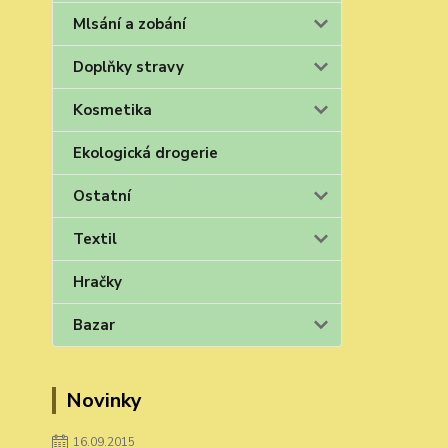
Mlsání a zobání
Doplňky stravy
Kosmetika
Ekologická drogerie
Ostatní
Textil
Hračky
Bazar
Novinky
16.09.2015