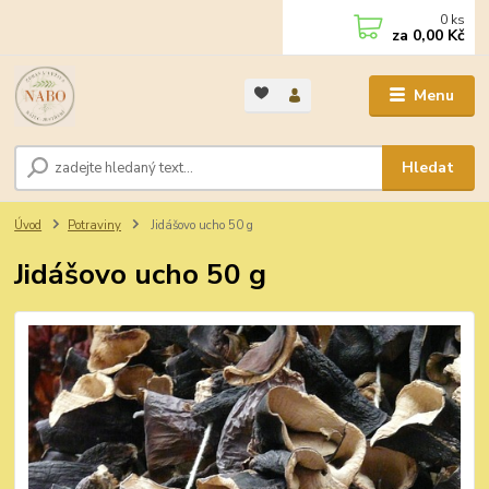
0
ks
za
0,00 Kč
Menu
Hledat
Úvod
Potraviny
Jidášovo ucho 50 g
Jidášovo ucho 50 g