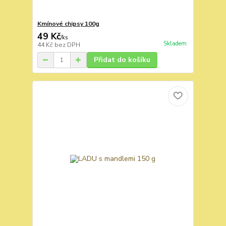
Kmínové chipsy 100g
49 Kč
/
ks
Skladem
44 Kč
bez DPH
Přidat do košíku