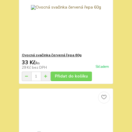
Ovocná svačinka červená řepa 60g
33 Kč
/
ks
Skladem
29 Kč
bez DPH
Přidat do košíku