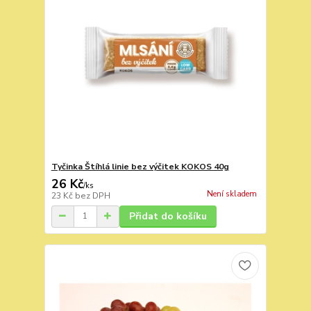
Tyčinka Štíhlá linie bez výčitek KOKOS 40g
26 Kč
/
ks
Není skladem
23 Kč
bez DPH
Přidat do košíku