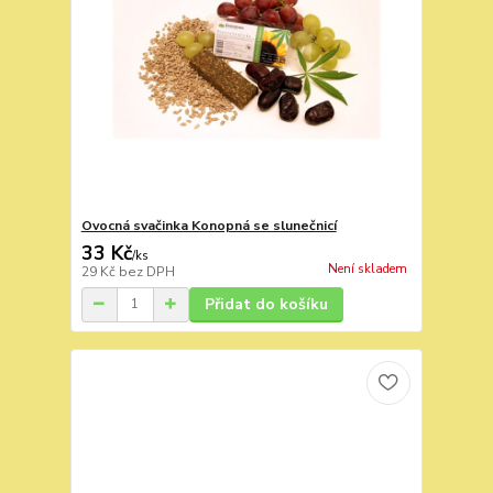
Ovocná svačinka Konopná se slunečnicí
33 Kč
/
ks
Není skladem
29 Kč
bez DPH
Přidat do košíku