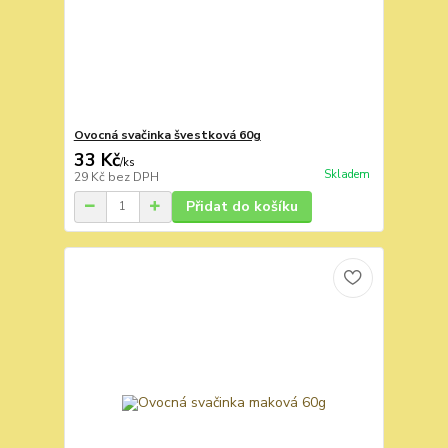
Ovocná svačinka švestková 60g
33 Kč
/
ks
Skladem
29 Kč
bez DPH
Přidat do košíku