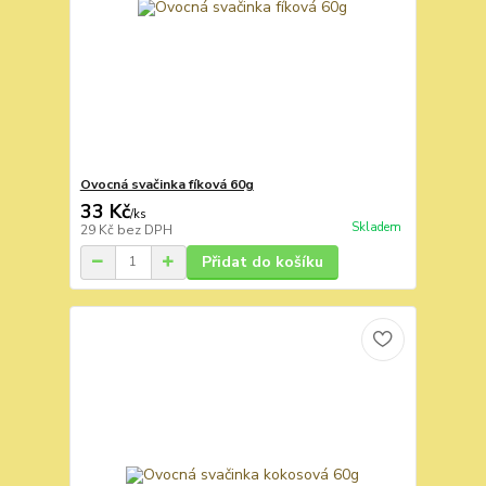
Ovocná svačinka fíková 60g
33 Kč
/
ks
Skladem
29 Kč
bez DPH
Přidat do košíku