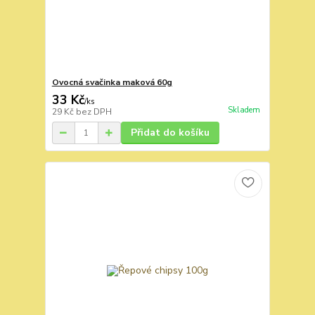
Ovocná svačinka maková 60g
33 Kč
/
ks
Skladem
29 Kč
bez DPH
Přidat do košíku