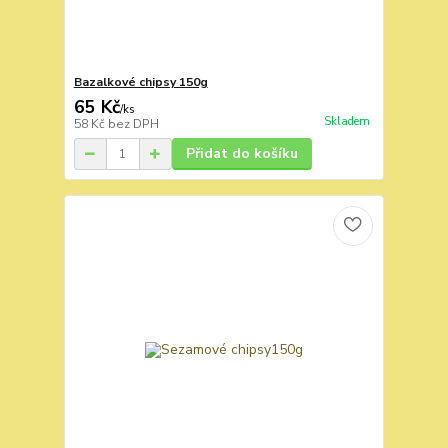
Bazalkové chipsy 150g
65 Kč
/
ks
Skladem
58 Kč
bez DPH
Přidat do košíku