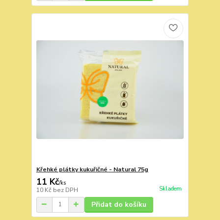
Křehké plátky kukuřičné - Natural 75g
11 Kč
/
ks
Skladem
10 Kč
bez DPH
Přidat do košíku