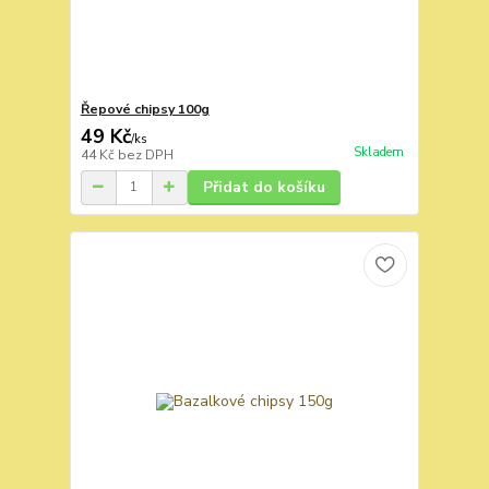
Řepové chipsy 100g
49 Kč
/
ks
Skladem
44 Kč
bez DPH
Přidat do košíku