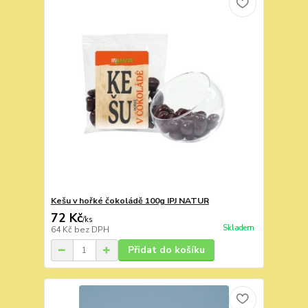
Kešu v hořké čokoládě 100g IPJ NATUR
72 Kč
/
ks
Skladem
64 Kč
bez DPH
Přidat do košíku