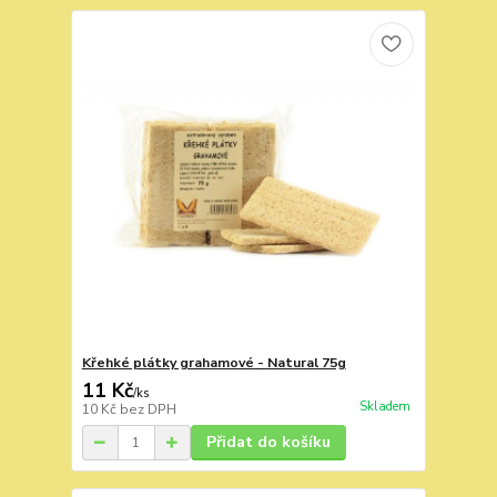
Křehké plátky grahamové - Natural 75g
11 Kč
/
ks
Skladem
10 Kč
bez DPH
Přidat do košíku