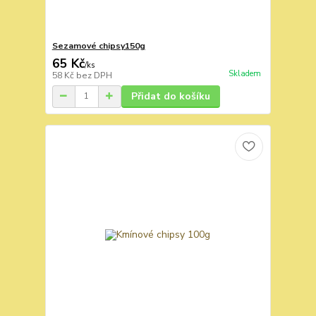
Sezamové chipsy150g
65 Kč
/
ks
Skladem
58 Kč
bez DPH
Přidat do košíku