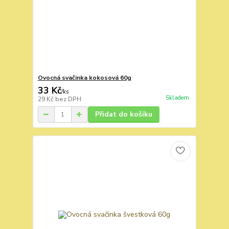
Ovocná svačinka kokosová 60g
33 Kč
/
ks
Skladem
29 Kč
bez DPH
Přidat do košíku