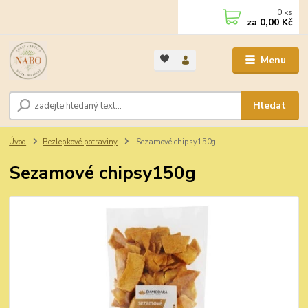
0
ks
za
0,00 Kč
Menu
Hledat
Úvod
Bezlepkové potraviny
Sezamové chipsy150g
Sezamové chipsy150g