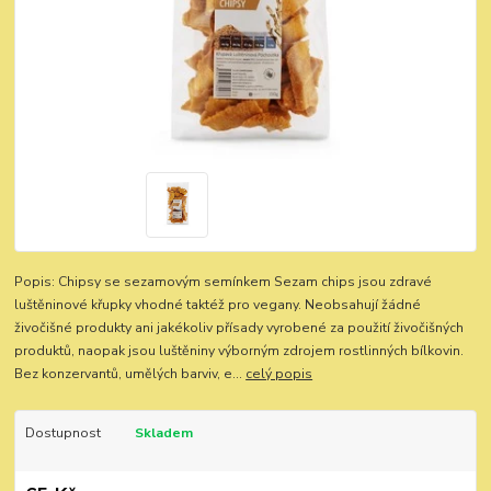
Popis: Chipsy se sezamovým semínkem Sezam chips jsou zdravé
luštěninové křupky vhodné taktéž pro vegany. Neobsahují žádné
živočišné produkty ani jakékoliv přísady vyrobené za použití živočišných
produktů, naopak jsou luštěniny výborným zdrojem rostlinných bílkovin.
Bez konzervantů, umělých barviv, e...
celý popis
Dostupnost
Skladem