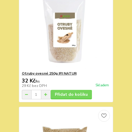
Otruby ovesné 250g IPJ NATUR
32 Kč
/
ks
Skladem
29 Kč
bez DPH
Přidat do košíku