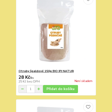
Otruby špaldové 150g BIO IPJ NATUR
28 Kč
/
ks
Není skladem
25 Kč
bez DPH
Přidat do košíku