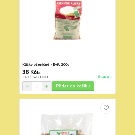
Klíčky pšeničné - Evit 200g
38 Kč
/
ks
Skladem
34 Kč
bez DPH
Přidat do košíku