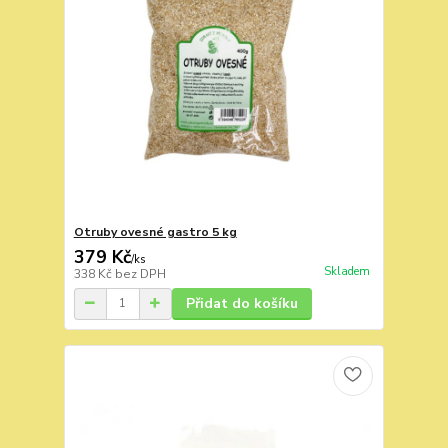
Otruby ovesné gastro 5 kg
379 Kč
/
ks
Skladem
338 Kč
bez DPH
Přidat do košíku