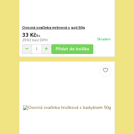
Ovocná svačinka mrkvová s goji 50g
33 Kč
/
ks
Skladem
29 Kč
bez DPH
Přidat do košíku