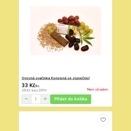
Ovocná svačinka Konopná se slunečnicí
33 Kč
/
ks
Není skladem
29 Kč
bez DPH
Přidat do košíku