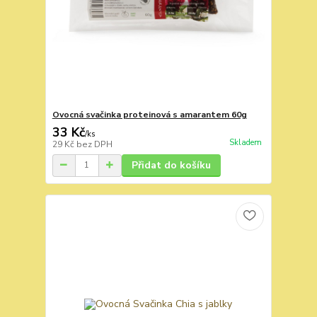
Ovocná svačinka proteinová s amarantem 60g
33 Kč
/
ks
Skladem
29 Kč
bez DPH
Přidat do košíku