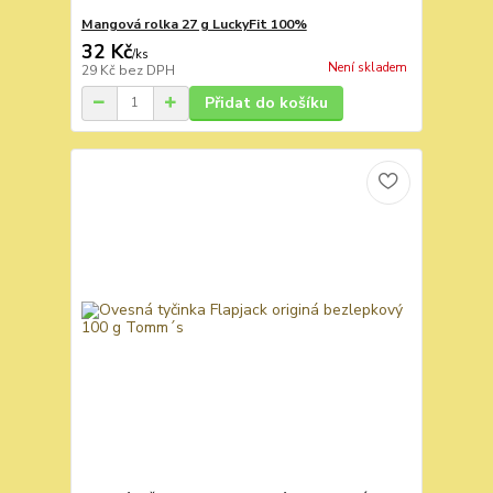
Mangová rolka 27 g LuckyFit 100%
32 Kč
/
ks
Není skladem
29 Kč
bez DPH
Přidat do košíku