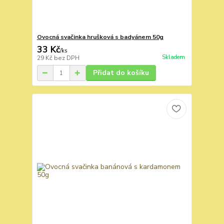
Ovocná svačinka hrušková s badyánem 50g
33 Kč
/
ks
Skladem
29 Kč
bez DPH
Přidat do košíku