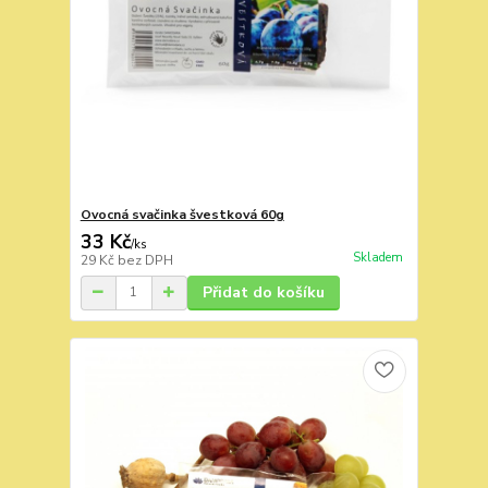
Ovocná svačinka švestková 60g
33 Kč
/
ks
Skladem
29 Kč
bez DPH
Přidat do košíku