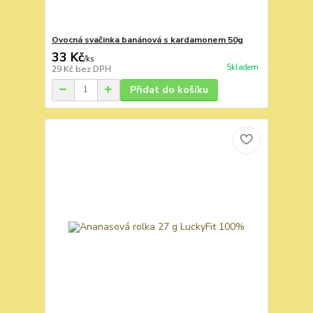
Ovocná svačinka banánová s kardamonem 50g
33 Kč
/
ks
Skladem
29 Kč
bez DPH
Přidat do košíku