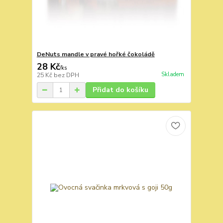
DeNuts mandle v pravé hořké čokoládě
28 Kč
/
ks
Skladem
25 Kč
bez DPH
Přidat do košíku