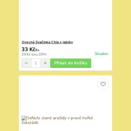
Ovocná Svačinka Chia s jablky
33 Kč
/
ks
Skladem
29 Kč
bez DPH
Přidat do košíku