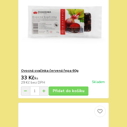
Ovocná svačinka červená řepa 60g
33 Kč
/
ks
Skladem
29 Kč
bez DPH
Přidat do košíku