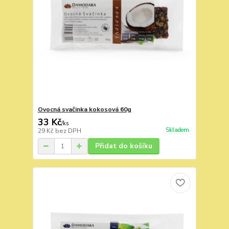
Ovocná svačinka kokosová 60g
33 Kč
/
ks
Skladem
29 Kč
bez DPH
Přidat do košíku