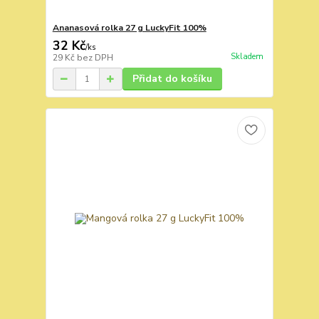
Ananasová rolka 27 g LuckyFit 100%
32 Kč
/
ks
Skladem
29 Kč
bez DPH
Přidat do košíku