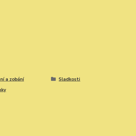
ní a zobání
Sladkosti
nky