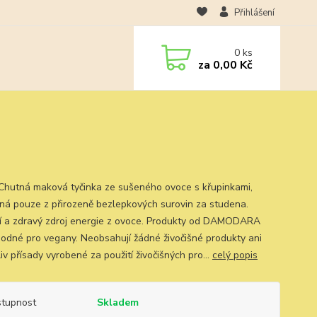
Přihlášení
0
ks
za
0,00 Kč
 Chutná maková tyčinka ze sušeného ovoce s křupinkami,
ná pouze z přirozeně bezlepkových surovin za studena.
ní a zdravý zdroj energie z ovoce. Produkty od DAMODARA
hodné pro vegany. Neobsahují žádné živočišné produkty ani
iv přísady vyrobené za použití živočišných pro...
celý popis
tupnost
Skladem