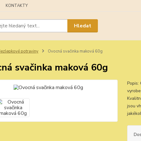
KONTAKTY
Hledat
ezlepkové potraviny
Ovocná svačinka maková 60g
ná svačinka maková 60g
Popis:
vyrobe
Kvalit
jsou v
jakékol
Dos