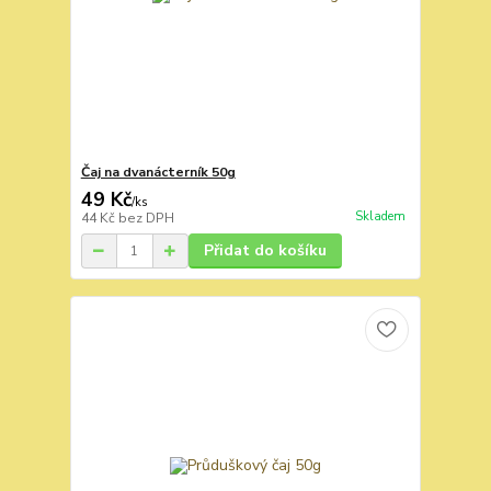
Čaj na dvanácterník 50g
49 Kč
/
ks
Skladem
44 Kč
bez DPH
Přidat do košíku