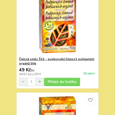
Čajová směs Štír - podporující činnost pohlavních
orgánů 50g
49 Kč
/
ks
Skladem
44 Kč
bez DPH
Přidat do košíku