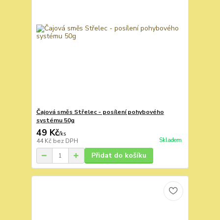
Čajová směs Střelec - posílení pohybového
systému 50g
49 Kč
/
ks
Skladem
44 Kč
bez DPH
Přidat do košíku