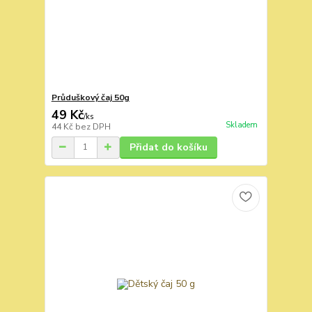
Průduškový čaj 50g
49 Kč
/
ks
Skladem
44 Kč
bez DPH
Přidat do košíku