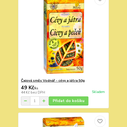
Čajová směs Vodnář - cévy a játra 50g
49 Kč
/
ks
Skladem
44 Kč
bez DPH
Přidat do košíku