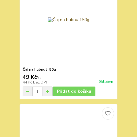
Čaj na hubnutí 50g
49 Kč
/
ks
Skladem
44 Kč
bez DPH
Přidat do košíku