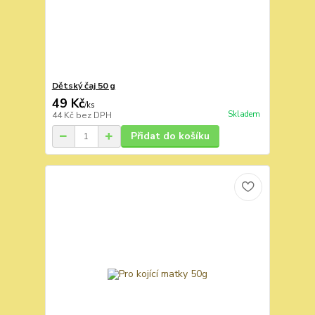
Dětský čaj 50 g
49 Kč
/
ks
Skladem
44 Kč
bez DPH
Přidat do košíku