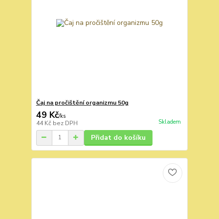
Čaj na pročištění organizmu 50g
49 Kč
/
ks
Skladem
44 Kč
bez DPH
Přidat do košíku