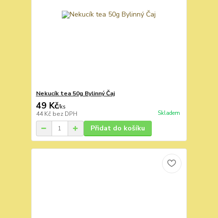
Nekucík tea 50g Bylinný Čaj
49 Kč
/
ks
Skladem
44 Kč
bez DPH
Přidat do košíku