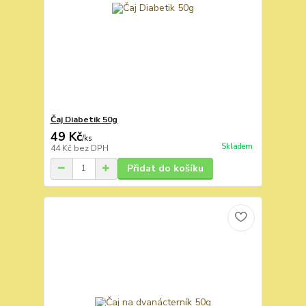
Čaj Diabetik 50g
49 Kč
/
ks
Skladem
44 Kč
bez DPH
Přidat do košíku