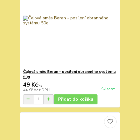
Čajová směs Beran - posílení obranného systému
50g
49 Kč
/
ks
Skladem
44 Kč
bez DPH
Přidat do košíku