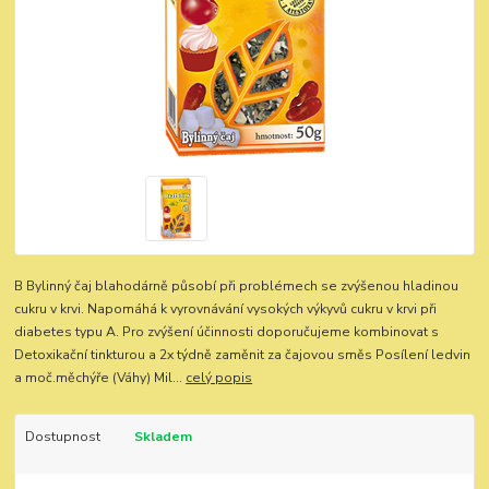
B Bylinný čaj blahodárně působí při problémech se zvýšenou hladinou
cukru v krvi. Napomáhá k vyrovnávání vysokých výkyvů cukru v krvi při
diabetes typu A. Pro zvýšení účinnosti doporučujeme kombinovat s
Detoxikační tinkturou a 2x týdně zaměnit za čajovou směs Posílení ledvin
a moč.měchýře (Váhy) Mil...
celý popis
Dostupnost
Skladem