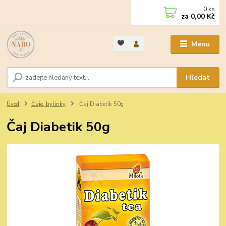
0
ks
za
0,00 Kč
Menu
Hledat
Úvod
Čaje, bylinky
Čaj Diabetik 50g
Čaj Diabetik 50g