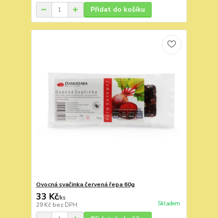
Přidat do košíku
Ovocná svačinka červená řepa 60g
33 Kč
/
ks
Skladem
29 Kč
bez DPH