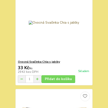
Ovocná Svačinka Chia s jablky
33 Kč
/
ks
Skladem
29 Kč
bez DPH
Přidat do košíku