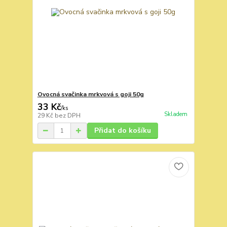
Ovocná svačinka mrkvová s goji 50g
33 Kč
/
ks
Skladem
29 Kč
bez DPH
Přidat do košíku