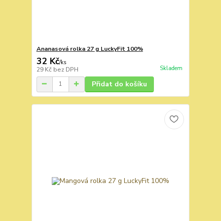
Ananasová rolka 27 g LuckyFit 100%
32 Kč
/
ks
Skladem
29 Kč
bez DPH
Přidat do košíku