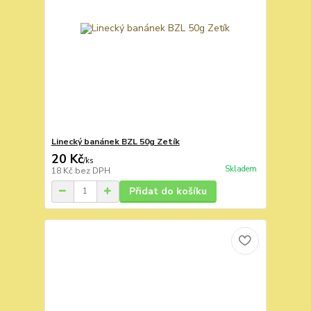
Linecký banánek BZL 50g Zetík
20 Kč
/
ks
Skladem
18 Kč
bez DPH
Přidat do košíku