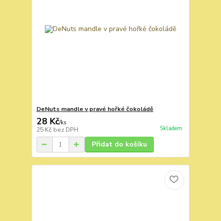
DeNuts mandle v pravé hořké čokoládě
28 Kč
/
ks
Skladem
25 Kč
bez DPH
Přidat do košíku