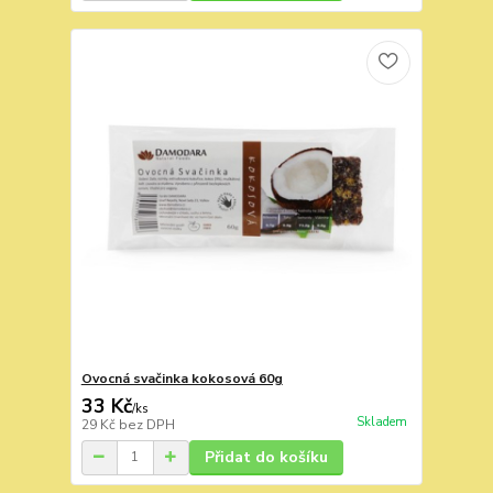
Ovocná svačinka kokosová 60g
33 Kč
/
ks
Skladem
29 Kč
bez DPH
Přidat do košíku