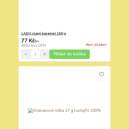
LADU slaný karamel 150 g
77 Kč
/
ks
Není skladem
69 Kč
bez DPH
Přidat do košíku