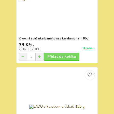
Ovocná svačinka banánová s kardamonem 50g
33 Kč
/
ks
Skladem
29 Kč
bez DPH
Přidat do košíku