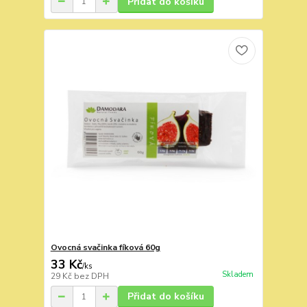
Přidat do košíku
Ovocná svačinka fíková 60g
33 Kč
/
ks
Skladem
29 Kč
bez DPH
Přidat do košíku