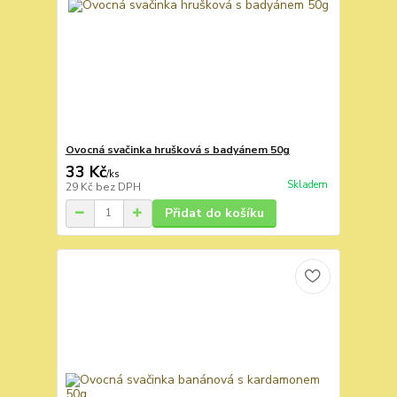
Ovocná svačinka hrušková s badyánem 50g
33 Kč
/
ks
Skladem
29 Kč
bez DPH
Přidat do košíku