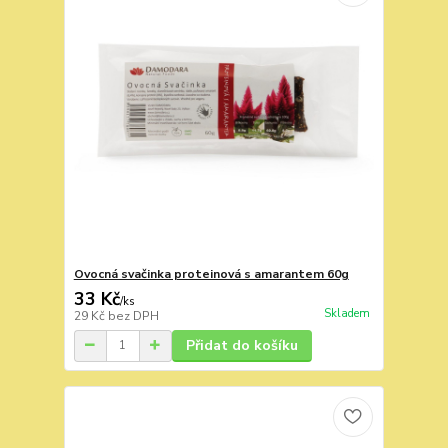
Ovocná svačinka proteinová s amarantem 60g
33 Kč
/
ks
Skladem
29 Kč
bez DPH
Přidat do košíku