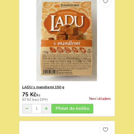
LADU s mandlemi 150 g
75 Kč
/
ks
Není skladem
67 Kč
bez DPH
Přidat do košíku