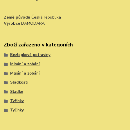
Země původu
Česká republika
Výrobce
DAMODARA
Zboží zařazeno v kategoriích
Bezlepkové potraviny
Mlsání a zobání
Mlsání a zobání
Sladkosti
Sladké
Tyčinky
Tyčinky