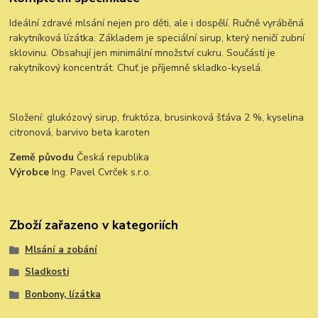
Ideální zdravé mlsání nejen pro děti, ale i dospělí. Ručně vyráběná
rakytníková lízátka. Základem je speciální sirup, který neničí zubní
sklovinu. Obsahují jen minimální množství cukru. Součástí je
rakytníkový koncentrát. Chuť je příjemně skladko-kyselá.
Složení: glukózový sirup, fruktóza, brusinková šťáva 2 %, kyselina
citronová, barvivo beta karoten
Země původu
Česká republika
Výrobce
Ing. Pavel Cvrček s.r.o.
Zboží zařazeno v kategoriích
Mlsání a zobání
Sladkosti
Bonbony, lízátka