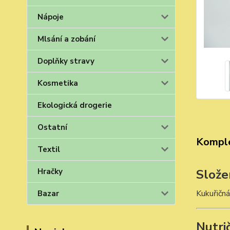
Nápoje
Mlsání a zobání
Doplňky stravy
Kosmetika
Ekologická drogerie
Ostatní
Komple
Textil
Hračky
Slože
Kukuřičná
Bazar
Nutri