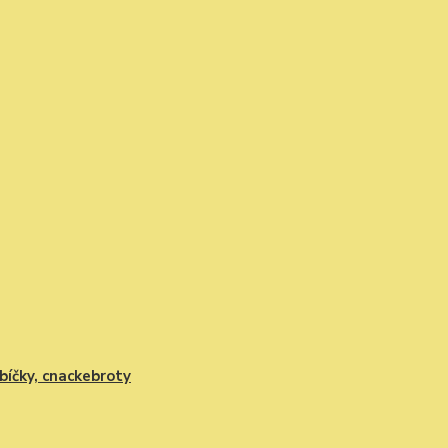
bíčky, cnackebroty