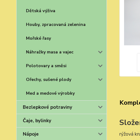
Dětská výživa
Houby, zpracovaná zelenina
Mořské řasy
Náhražky masa a vajec
Polotovary a směsi
Ořechy, sušené plody
Med a medové výrobky
Komple
Bezlepkové potraviny
Slože
Čaje, bylinky
rýžová k
Nápoje