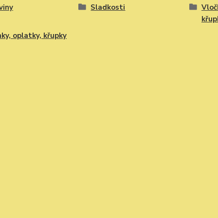
viny
Sladkosti
Vloč
křup
ky, oplatky, křupky