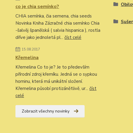
Obilo
co je chia semínko?
CHIA semínka, čia semena, chia seeds
Sušen
Novinka Kniha Zázračné chia semínko Chia
-šalvěj španělská ( salvia hispanica ), rostla
dříve jako jednoletá pl...
číst celé
15.08.2017
Křemelina
Křemelina Co to je? Je to především
přírodní zdroj křemíku. Jedná se o sypkou
horninu, která má unikátní složení.
Křemelina působí protizánětlivě, ur...
číst
celé
Zobrazit všechny novinky