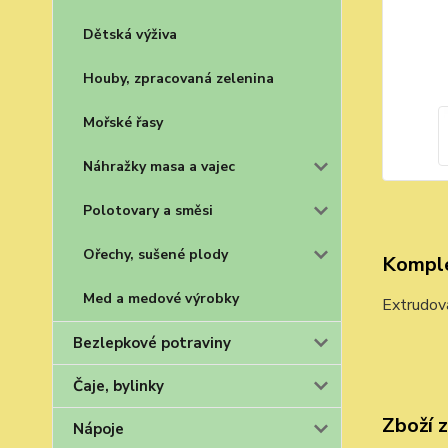
Dětská výživa
Houby, zpracovaná zelenina
Mořské řasy
Náhražky masa a vajec
Polotovary a směsi
Ořechy, sušené plody
Komple
Med a medové výrobky
Extrudov
Bezlepkové potraviny
Čaje, bylinky
Zboží 
Nápoje