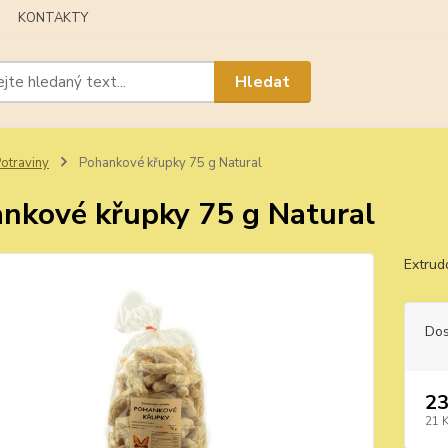
KONTAKTY
Hledat
otraviny
Pohankové křupky 75 g Natural
nkové křupky 75 g Natural
Extrud
Dos
23
21 