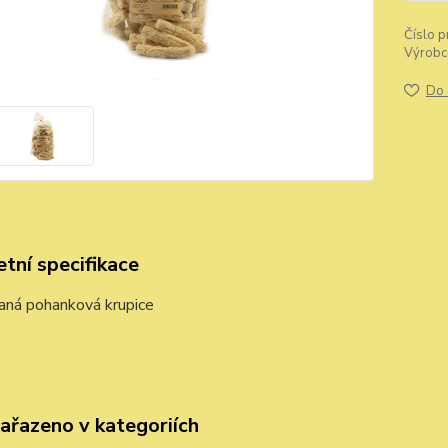
Číslo p
Výrobc
Do 
tní specifikace
aná pohanková krupice
zařazeno v kategoriích