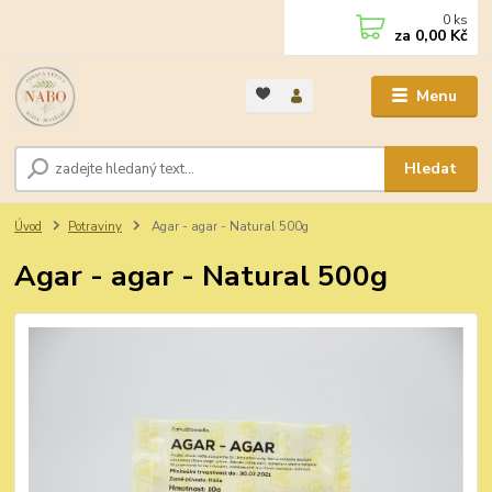
0
ks
za
0,00 Kč
Menu
Hledat
Úvod
Potraviny
Agar - agar - Natural 500g
Agar - agar - Natural 500g