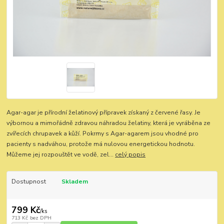
Agar-agar je přírodní želatinový přípravek získaný z červené řasy. Je
výbornou a mimořádně zdravou náhradou želatiny, která je vyráběna ze
zvířecích chrupavek a kůží. Pokrmy s Agar-agarem jsou vhodné pro
pacienty s nadváhou, protože má nulovou energetickou hodnotu.
Můžeme jej rozpouštět ve vodě, zel...
celý popis
Dostupnost
Skladem
799 Kč
/
ks
713 Kč
bez DPH