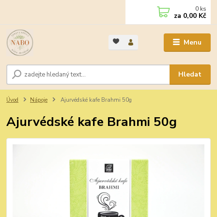
0
ks
za
0,00 Kč
Menu
Hledat
Úvod
Nápoje
Ajurvédské kafe Brahmi 50g
Ajurvédské kafe Brahmi 50g