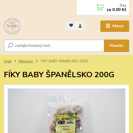
0
ks
za
0,00 Kč
Menu
Hledat
Úvod
Potraviny
FÍKY BABY ŠPANĚLSKO 200G
FÍKY BABY ŠPANĚLSKO 200G