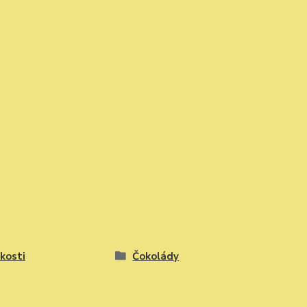
kosti
Čokolády