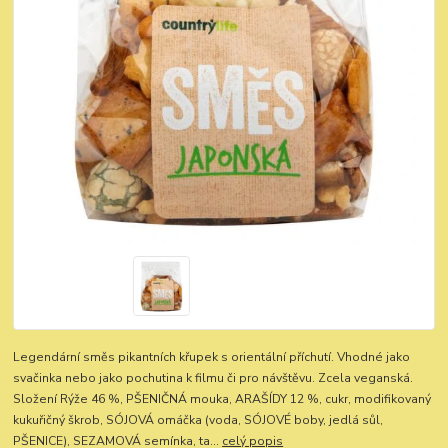
Legendární směs pikantních křupek s orientální příchutí. Vhodné jako
svačinka nebo jako pochutina k filmu či pro návštěvu. Zcela veganská.
Složení Rýže 46 %, PŠENIČNÁ mouka, ARAŠÍDY 12 %, cukr, modifikovaný
kukuřičný škrob, SÓJOVÁ omáčka (voda, SÓJOVÉ boby, jedlá sůl,
PŠENICE), SEZAMOVÁ semínka, ta...
celý popis