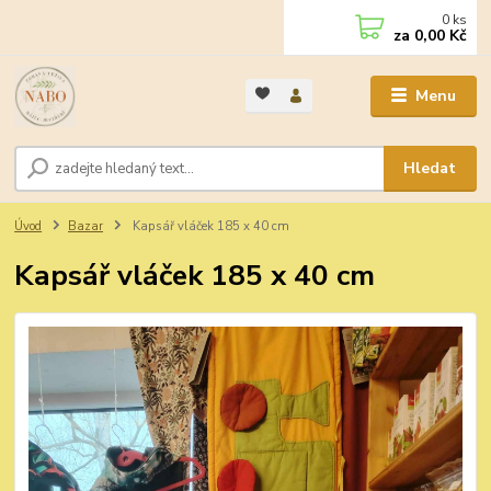
0
ks
za
0,00 Kč
Menu
Hledat
Úvod
Bazar
Kapsář vláček 185 x 40 cm
Kapsář vláček 185 x 40 cm