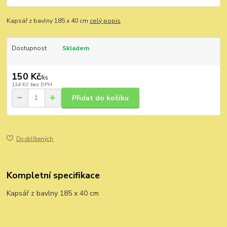
Kapsář z bavlny 185 x 40 cm
celý popis
Dostupnost
Skladem
150 Kč
/
ks
134 Kč
bez DPH
Přidat do košíku
Do oblíbených
Kompletní specifikace
Kapsář z bavlny 185 x 40 cm