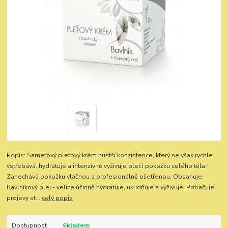
Popis: Sametový pleťový krém hustší konzistence, který se však rychle
vstřebává, hydratuje a intenzivně vyživuje pleť i pokožku celého těla.
Zanechává pokožku vláčnou a profesionálně ošetřenou. Obsahuje:
Bavlníkový olej - velice účinně hydratuje, uklidňuje a vyživuje. Potlačuje
projevy st...
celý popis
Dostupnost
Skladem