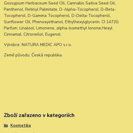
Gossypium Herbaceum Seed Oil, Cannabis Sativa Seed Oil,
Panthenol, Retinyl Palmitate, D-Alpha-Tocopherol, D-Beta-
Tocopherol, D-Gamma Tocopherol, D-Delta-Tocopherol,
Sunflower Oil, Phenoxyethanol, Ethylhexylglycerin, CI 14720,
Parfum, Linalool, Limonene, alpha-Isomethyl Ionone,Hexyl
Cinnamal, Citronellol, Eugenol.
Výrobce: NATURA MEDIC APO s.r.o.
Země původu: Česká republika
Zboží zařazeno v kategoriích
Kosmetika