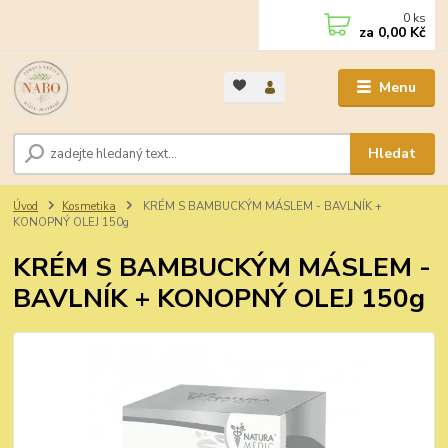
0
ks
za
0,00 Kč
Menu
Hledat
Úvod
Kosmetika
KRÉM S BAMBUCKÝM MÁSLEM - BAVLNÍK +
KONOPNÝ OLEJ 150g
KRÉM S BAMBUCKÝM MÁSLEM -
BAVLNÍK + KONOPNÝ OLEJ 150g