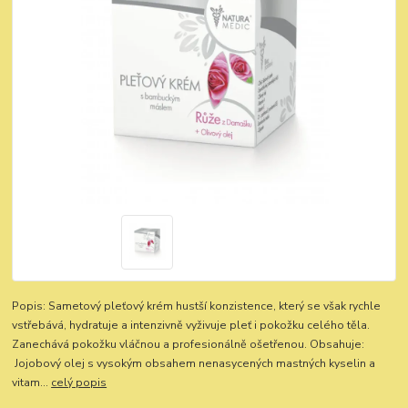
Popis: Sametový pleťový krém hustší konzistence, který se však rychle
vstřebává, hydratuje a intenzivně vyživuje pleť i pokožku celého těla.
Zanechává pokožku vláčnou a profesionálně ošetřenou. Obsahuje:
Jojobový olej s vysokým obsahem nenasycených mastných kyselin a
vitam...
celý popis