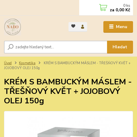
0
ks
za
0,00 Kč
Menu
Hledat
Úvod
Kosmetika
KRÉM S BAMBUCKÝM MÁSLEM - TŘEŠŇOVÝ KVĚT +
JOJOBOVÝ OLEJ 150g
KRÉM S BAMBUCKÝM MÁSLEM -
TŘEŠŇOVÝ KVĚT + JOJOBOVÝ
OLEJ 150g