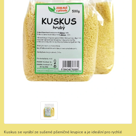
Kuskus se vyrábí ze sušené pšeničné krupice a je ideální pro rychlé