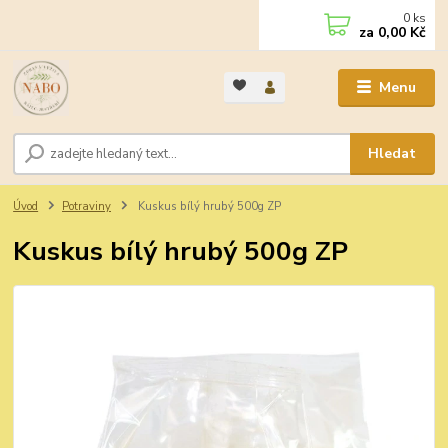
0
ks
za
0,00 Kč
Menu
Hledat
Úvod
Potraviny
Kuskus bílý hrubý 500g ZP
Kuskus bílý hrubý 500g ZP