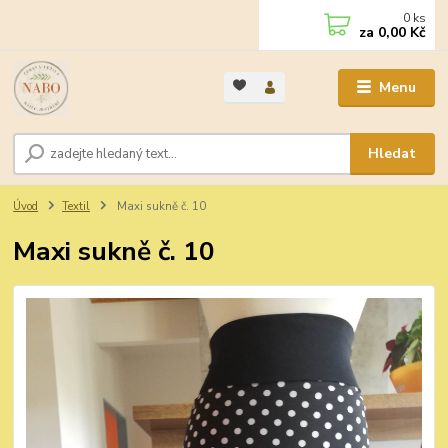
0
ks
za
0,00 Kč
Menu
Hledat
Úvod
Textil
Maxi sukně č. 10
Maxi sukně č. 10