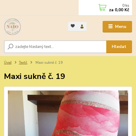
0
ks
za
0,00 Kč
Menu
Hledat
Úvod
Textil
Maxi sukně č. 19
Maxi sukně č. 19