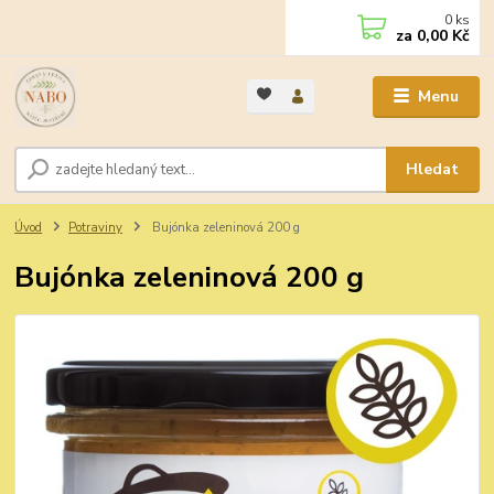
0
ks
za
0,00 Kč
Menu
Hledat
Úvod
Potraviny
Bujónka zeleninová 200 g
Bujónka zeleninová 200 g