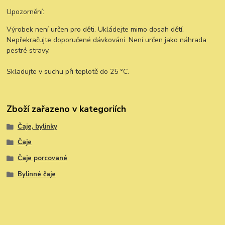
Upozornění:
Výrobek není určen pro děti. Ukládejte mimo dosah dětí.
Nepřekračujte doporučené dávkování. Není určen jako náhrada
pestré stravy.
Skladujte v suchu při teplotě do 25 °C.
Zboží zařazeno v kategoriích
Čaje, bylinky
Čaje
Čaje porcované
Bylinné čaje