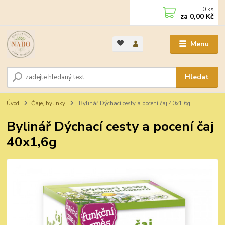
0
ks
za
0,00 Kč
Menu
Hledat
Úvod
Čaje, bylinky
Bylinář Dýchací cesty a pocení čaj 40x1,6g
Bylinář Dýchací cesty a pocení čaj
40x1,6g