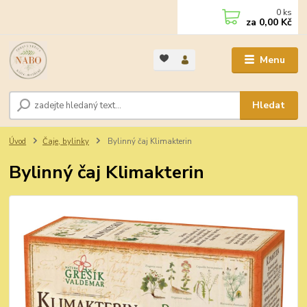
0
ks
za
0,00 Kč
Menu
Hledat
Úvod
Čaje, bylinky
Bylinný čaj Klimakterin
Bylinný čaj Klimakterin