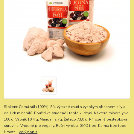
Složení: Černá sůl (100%). Sůl výrazné chuti s vysokým obsahem síry a
dalších minerálů. Použití ve studené i teplé kuchyni. Některé minerály ve
100 g: Vápník 10,4 g, Mangan 2,7g, Železo 73,0 g. Přirozeně bezlepková
surovina. Vhodné pro vegany. Ruční výroba. GMO free. Karma free food.
Hmotn...
celý popis