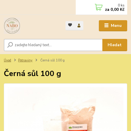
0
ks
za
0,00 Kč
Menu
Hledat
Úvod
Potraviny
Černá sůl 100 g
Černá sůl 100 g