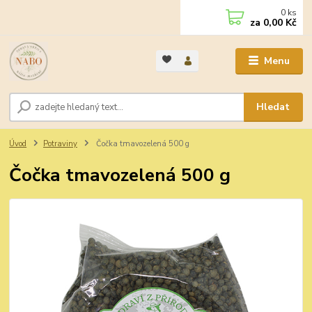
0
ks
za
0,00 Kč
Menu
Hledat
Úvod
Potraviny
Čočka tmavozelená 500 g
Čočka tmavozelená 500 g