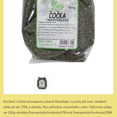
Složení: čočka neloupaná sušená Skladujte v suchu při max. relativní
vlhkosti do 75% a chladu. Bez přímého slunečního svitu. Výživové údaje
ve 100g výrobku Energetická hodnota378 kcal Energetická hodnota1596