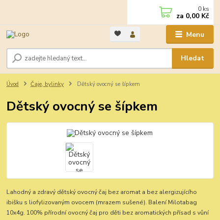
0
ks
za
0,00 Kč
Menu
Hledat
Úvod
Čaje, bylinky
Dětský ovocný se šípkem
Dětský ovocný se šípkem
Lahodný a zdravý dětský ovocný čaj bez aromat a bez alergizujícího
ibišku s liofylizovaným ovocem (mrazem sušené). Balení Milotabag
10x4g. 100% přírodní ovocný čaj pro děti bez aromatických přísad s vůní