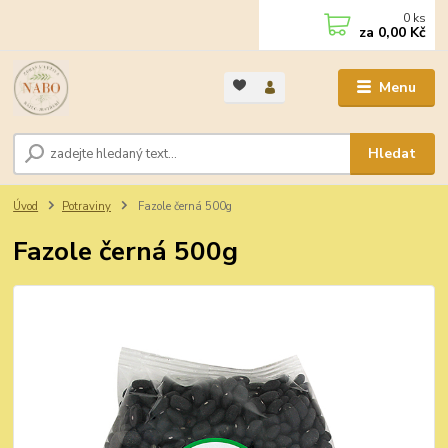
0
ks
za
0,00 Kč
Menu
Hledat
Úvod
Potraviny
Fazole černá 500g
Fazole černá 500g