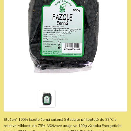
Složení: 100% fazole černá sušená Skladujte při teplotě do 22°C a
relativní vlhkosti do 75%. Výživové údaje ve 100g výrobku Energetická