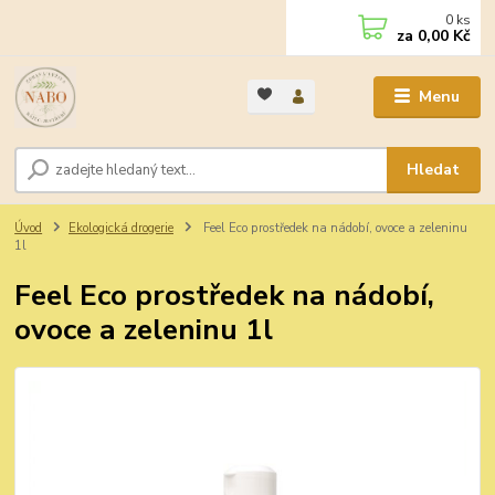
0
ks
za
0,00 Kč
Menu
Hledat
Úvod
Ekologická drogerie
Feel Eco prostředek na nádobí, ovoce a zeleninu
1l
Feel Eco prostředek na nádobí,
ovoce a zeleninu 1l