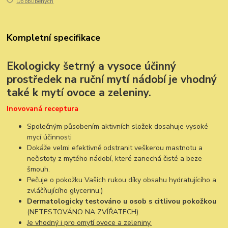
Do oblíbených
Kompletní specifikace
Ekologicky šetrný a vysoce účinný
prostředek na ruční mytí nádobí je vhodný
také k mytí ovoce a zeleniny.
Inovovaná receptura
Společným působením aktivních složek dosahuje vysoké
mycí účinnosti
Dokáže velmi efektivně odstranit veškerou mastnotu a
nečistoty z mytého nádobí, které zanechá čisté a beze
šmouh.
Pečuje o pokožku Vašich rukou díky obsahu hydratujícího a
zvláčňujícího glycerinu.)
Dermatologicky testováno u osob s citlivou pokožkou
(NETESTOVÁNO NA ZVÍŘATECH).
Je vhodný i pro omytí ovoce a zeleniny.