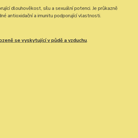
ující dlouhověkost, sílu a sexuální potenci. Je průkazně
é antioxidační a imunitu podporující vlastnosti.
rozeně se vyskytující v půdě a vzduchu
.