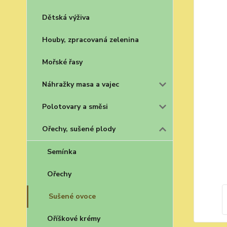
Dětská výživa
Houby, zpracovaná zelenina
Mořské řasy
Náhražky masa a vajec
Polotovary a směsi
Ořechy, sušené plody
Semínka
Ořechy
Sušené ovoce
Oříškové krémy