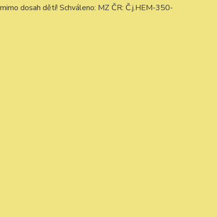
e mimo dosah dětí! Schváleno: MZ ČR: Č.j.HEM-350-