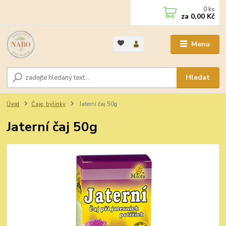
0
ks
za
0,00 Kč
Menu
Hledat
Úvod
Čaje, bylinky
Jaterní čaj 50g
Jaterní čaj 50g