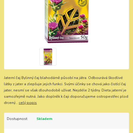
Jaterní čaj Bylinný čaj blahodárně působí na játra. Odbourává škodlivé
látky z jater a zlepšuje jejich funkci. Svými účinky se chová jako čistící čaj
jater, nesmí se však dlouhodobě užívat. Nejdéle 2 týdny. Dieta jaterní je
samozřejmě nutná. Jako doplněk k čaji doporučujeme ostropestřec plod
drcený...
celý popis
Dostupnost
Skladem