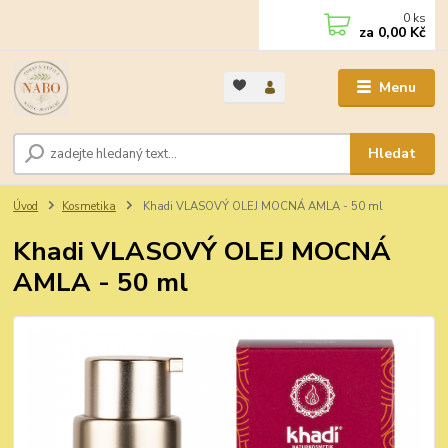
0
ks
za
0,00 Kč
Menu
Hledat
Úvod
Kosmetika
Khadi VLASOVÝ OLEJ MOCNÁ AMLA - 50 ml
Khadi VLASOVÝ OLEJ MOCNÁ
AMLA - 50 ml