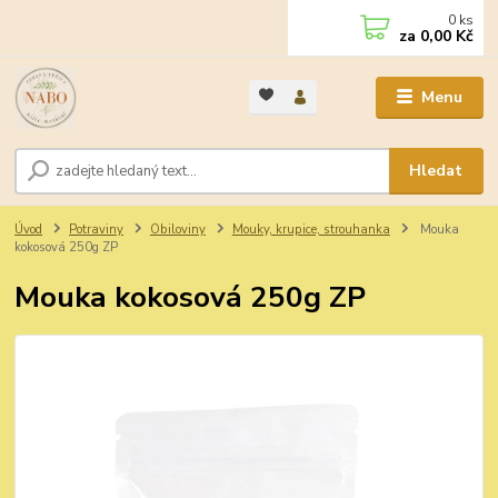
0
ks
za
0,00 Kč
Menu
Hledat
Úvod
Potraviny
Obiloviny
Mouky, krupice, strouhanka
Mouka
kokosová 250g ZP
Mouka kokosová 250g ZP