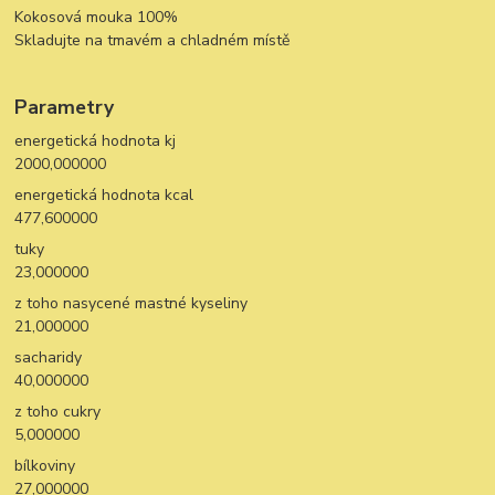
Kokosová mouka 100%
Skladujte na tmavém a chladném místě
Parametry
energetická hodnota kj
2000,000000
energetická hodnota kcal
477,600000
tuky
23,000000
z toho nasycené mastné kyseliny
21,000000
sacharidy
40,000000
z toho cukry
5,000000
bílkoviny
27,000000