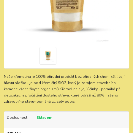
Naše křemelina je 100% přírodní produkt bez přidaných chemikálií. Její
hlavní složkou je oxid křemičitý SiO2, který je zdrojem stavebního
kamene všech živých organismů.Křemelina a její účinky:- pomáhá při
detoxikaci a pročištění tlustého střeva, které odráží až 80% našeho
zdravotního stavu- pomáhá v...
celý popis
Dostupnost
Skladem