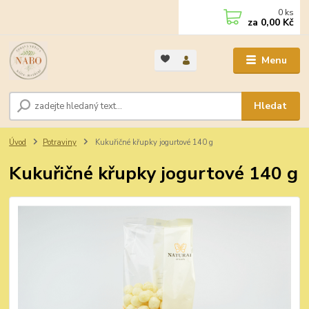
0
ks
za
0,00 Kč
Menu
Hledat
Úvod
Potraviny
Kukuřičné křupky jogurtové 140 g
Kukuřičné křupky jogurtové 140 g