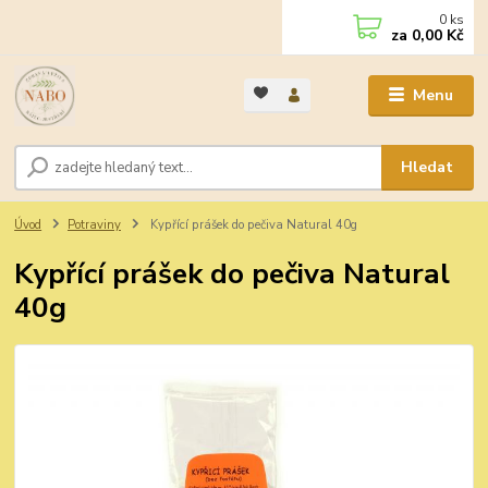
0
ks
za
0,00 Kč
Menu
Hledat
Úvod
Potraviny
Kypřící prášek do pečiva Natural 40g
Kypřící prášek do pečiva Natural
40g