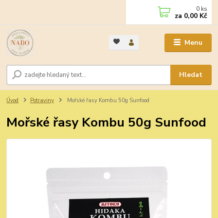
0
ks
za
0,00 Kč
Menu
Hledat
Úvod
Potraviny
Mořské řasy Kombu 50g Sunfood
Mořské řasy Kombu 50g Sunfood