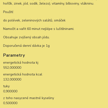
hořčík, zinek, jód, sodík, železo), vitamíny, bílkoviny, vlákninu.
Použití:
do polévek, zeleninových salátů, omáček
Namočit a vařit 60 minut nejlépe s luštěninami.
Obsahuje zvýšený obsah jódu.
Doporučená denní dávka je 1g
Parametry
energetická hodnota kj
552,000000
energetická hodnota kcal
132,000000
tuky
0,900000
z toho nasycené mastné kyseliny
0,500000