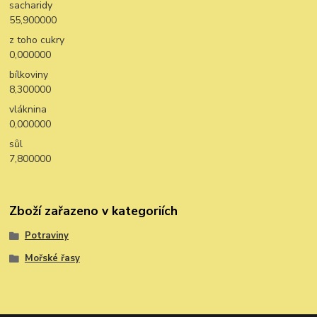
sacharidy
55,900000
z toho cukry
0,000000
bílkoviny
8,300000
vláknina
0,000000
sůl
7,800000
Zboží zařazeno v kategoriích
Potraviny
Mořské řasy