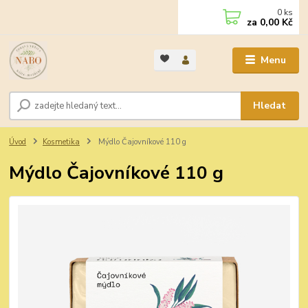
0
ks
za
0,00 Kč
Menu
Hledat
Úvod
Kosmetika
Mýdlo Čajovníkové 110 g
Mýdlo Čajovníkové 110 g