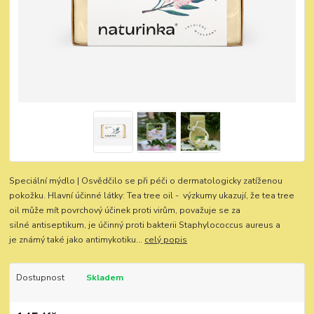
Speciální mýdlo | Osvědčilo se při péči o dermatologicky zatíženou
pokožku. Hlavní účinné látky: Tea tree oil - výzkumy ukazují, že tea tree
oil může mít povrchový účinek proti virům, považuje se za
silné antiseptikum, je účinný proti bakterii Staphylococcus aureus a
je známý také jako antimykotiku...
celý popis
Dostupnost
Skladem