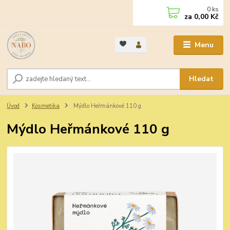
0
ks
za
0,00 Kč
Menu
Hledat
Úvod
Kosmetika
Mýdlo Heřmánkové 110 g
Mýdlo Heřmánkové 110 g