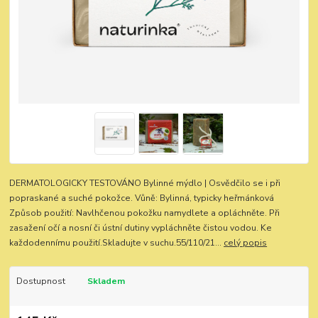
DERMATOLOGICKY TESTOVÁNO Bylinné mýdlo | Osvědčilo se i při
popraskané a suché pokožce. Vůně: Bylinná, typicky heřmánková
Způsob použití: Navlhčenou pokožku namydlete a opláchněte. Při
zasažení očí a nosní či ústní dutiny vypláchněte čistou vodou. Ke
každodennímu použití.Skladujte v suchu.55/110/21...
celý popis
Dostupnost
Skladem