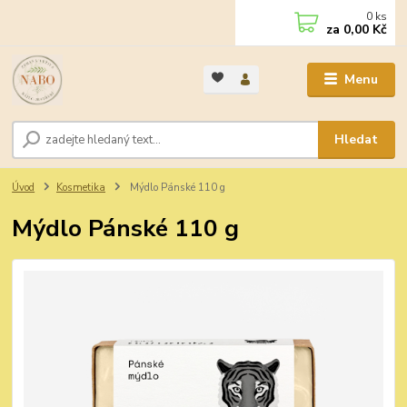
0
ks
za
0,00 Kč
Menu
Hledat
Úvod
Kosmetika
Mýdlo Pánské 110 g
Mýdlo Pánské 110 g