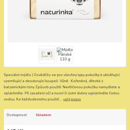
Speciální mýdlo | Osvědčilo se pro všechny typy pokožky k uklidňující,
uzemňující a deodorující koupeli. Vůně: Kořeněná, dřevitá s
balzamickými tóny Způsob použití: Navlhčenou pokožku namydlete a
opláchněte. Při zasažení očí a nosní či ústní dutiny vypláchněte čistou
vodou. Ke každodennímu použití....
celý popis
Dostupnost
Skladem