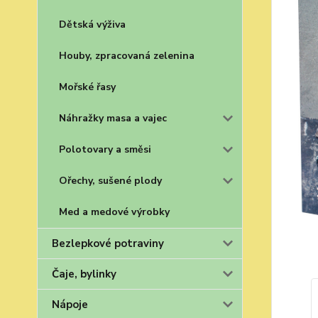
Dětská výživa
Houby, zpracovaná zelenina
Mořské řasy
Náhražky masa a vajec
Polotovary a směsi
Ořechy, sušené plody
Med a medové výrobky
Bezlepkové potraviny
Čaje, bylinky
Nápoje