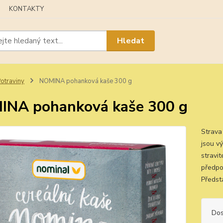
KONTAKTY
Hledat
otraviny
NOMINA pohanková kaše 300 g
NA pohanková kaše 300 g
Strava
jsou v
stravit
předpok
Předst
Dos