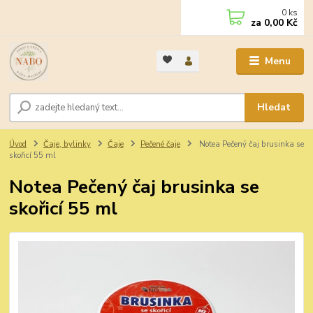
0
ks
za
0,00 Kč
Menu
Hledat
Úvod
Čaje, bylinky
Čaje
Pečené čaje
Notea Pečený čaj brusinka se
skořicí 55 ml
Notea Pečený čaj brusinka se
skořicí 55 ml