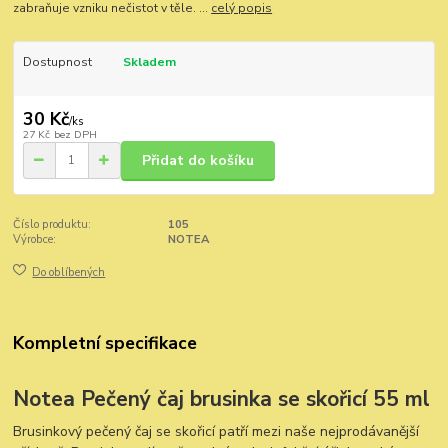
zabraňuje vzniku nečistot v těle. ...
celý popis
Dostupnost
Skladem
30 Kč
/
ks
27 Kč
bez DPH
Přidat do košíku
Číslo produktu:
105
Výrobce:
NOTEA
Do oblíbených
Kompletní specifikace
Notea Pečený čaj brusinka se skořicí 55 ml
Brusinkový pečený čaj se skořicí patří mezi naše nejprodávanější